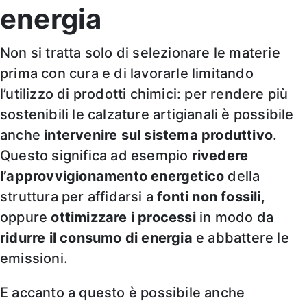
energia
Non si tratta solo di selezionare le materie
prima con cura e di lavorarle limitando
l’utilizzo di prodotti chimici: per rendere più
sostenibili le calzature artigianali è possibile
anche
intervenire sul sistema produttivo
.
Questo significa ad esempio
rivedere
l’approvvigionamento energetico
della
struttura per affidarsi a
fonti non fossili
,
oppure
ottimizzare i processi
in modo da
ridurre il consumo di energia
e abbattere le
emissioni.
E accanto a questo è possibile anche