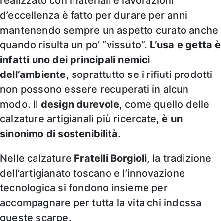
realizzato con materiali e lavorazioni
d’eccellenza è fatto per durare per anni
mantenendo sempre un aspetto curato anche
quando risulta un po’ “vissuto”.
L’usa e getta è
infatti uno dei principali nemici
dell’ambiente
, soprattutto se i rifiuti prodotti
non possono essere recuperati in alcun
modo. Il
design durevole
, come quello delle
calzature artigianali più ricercate,
è un
sinonimo di sostenibilità
.
Nelle calzature
Fratelli Borgioli
, la tradizione
dell’artigianato toscano e l’innovazione
tecnologica si fondono insieme per
accompagnare per tutta la vita chi indossa
queste scarpe.