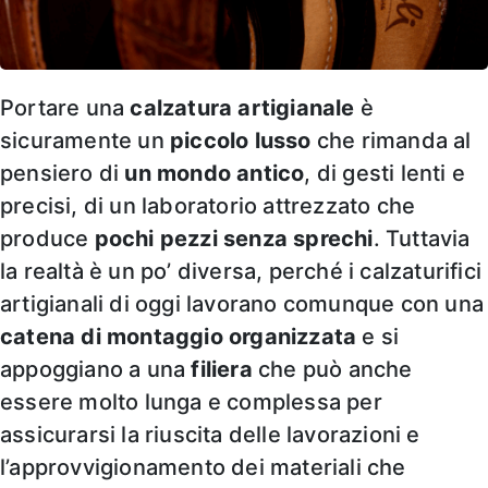
Portare una
calzatura artigianale
è
sicuramente un
piccolo lusso
che rimanda al
pensiero di
un mondo antico
, di gesti lenti e
precisi, di un laboratorio attrezzato che
produce
pochi pezzi senza sprechi
. Tuttavia
la realtà è un po’ diversa, perché i calzaturifici
artigianali di oggi lavorano comunque con una
catena di montaggio organizzata
e si
appoggiano a una
filiera
che può anche
essere molto lunga e complessa per
assicurarsi la riuscita delle lavorazioni e
l’approvvigionamento dei materiali che