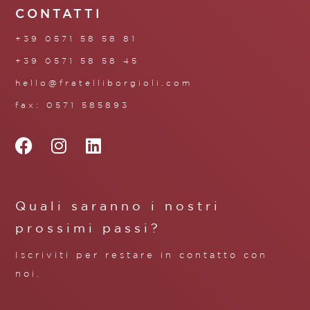
CONTATTI
+39 0571 58 58 81
+39 0571 58 58 45
hello@fratelliborgioli.com
fax: 0571 585893
Quali saranno i nostri
prossimi passi?
Iscriviti per restare in contatto con
noi.