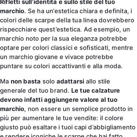
Rifletti sull’identità e sullo stile del tuo
marchio
. Se ha un’estetica chiara e definita, i
colori delle scarpe della tua linea dovrebbero
rispecchiare quest’estetica. Ad esempio, un
marchio noto per la sua eleganza potrebbe
optare per colori classici e sofisticati, mentre
un marchio giovane e vivace potrebbe
puntare su colori accattivanti e alla moda.
Ma
non basta
solo
adattarsi
allo stile
generale del tuo brand.
Le tue calzature
devono infatti aggiungere valore al tuo
marchio
, non essere un semplice prodotto in
più per aumentare le tue vendite: il colore
giusto può esaltare i tuoi capi d’abbigliamento
e rendere iconiche le scarpe che hai fatto