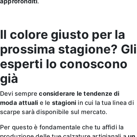
approfonditi
.
Il colore giusto per la
prossima stagione? Gli
esperti lo conoscono
già
Devi sempre
considerare le tendenze di
moda attuali
e le
stagioni
in cui la tua linea di
scarpe sarà disponibile sul mercato.
Per questo è fondamentale che tu affidi la
produzione delle tue calzature artigianali a
un