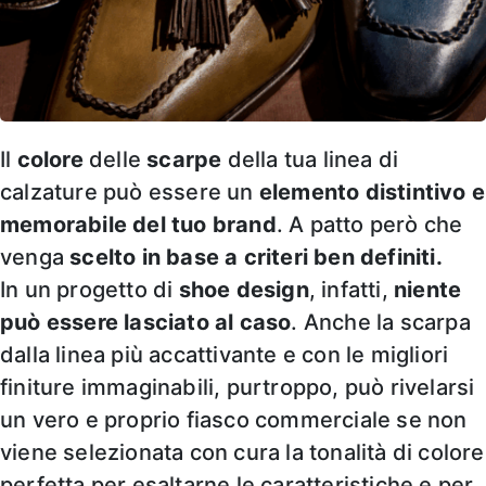
Il
colore
delle
scarpe
della tua linea di
calzature può essere un
elemento distintivo e
memorabile del tuo brand
. A patto però che
venga
scelto in base a criteri ben definiti.
In un progetto di
shoe design
, infatti,
niente
può essere lasciato al caso
. Anche la scarpa
dalla linea più accattivante e con le migliori
finiture immaginabili, purtroppo, può rivelarsi
un vero e proprio fiasco commerciale se non
viene selezionata con cura la tonalità di colore
perfetta per esaltarne le caratteristiche e per