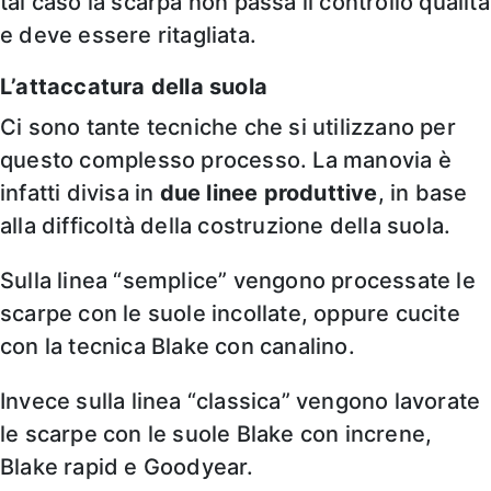
tal caso la scarpa non passa il controllo qualità
e deve essere ritagliata.
L’attaccatura della suola
Ci sono tante tecniche che si utilizzano per
questo complesso processo. La manovia è
infatti divisa in
due linee produttive
, in base
alla difficoltà della costruzione della suola.
Sulla linea “semplice” vengono processate le
scarpe con le suole incollate, oppure cucite
con la tecnica Blake con canalino.
Invece sulla linea “classica” vengono lavorate
le scarpe con le suole Blake con increne,
Blake rapid e Goodyear.