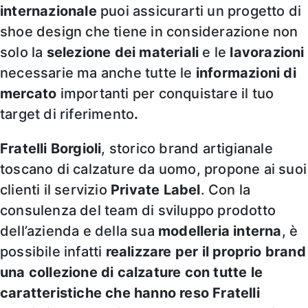
internazionale
puoi assicurarti un progetto di
shoe design che tiene in considerazione non
solo la
selezione dei materiali
e le
lavorazioni
necessarie ma anche tutte le
informazioni di
mercato
importanti per conquistare il tuo
target di riferimento
.
Fratelli Borgioli
, storico brand artigianale
toscano di calzature da uomo, propone ai suoi
clienti il servizio
Private Label
. Con la
consulenza del team di sviluppo prodotto
dell’azienda e della sua
modelleria interna
, è
possibile infatti
realizzare per il proprio brand
una collezione di calzature con tutte le
caratteristiche che hanno reso Fratelli