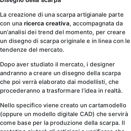
La creazione di una scarpa artigianale parte
con una
ricerca creativa
, accompagnata da
un’analisi dei trend del momento, per creare
un disegno di scarpa originale e in linea con le
tendenze del mercato.
Dopo aver studiato il mercato, i designer
andranno a creare un disegno della scarpa
che poi verrà elaborato dai modellisti, che
procederanno a trasformare l’idea in realtà.
Nello specifico viene creato un cartamodello
(oppure un modello digitale CAD) che servirà
come base per la produzione della scarpa. Il