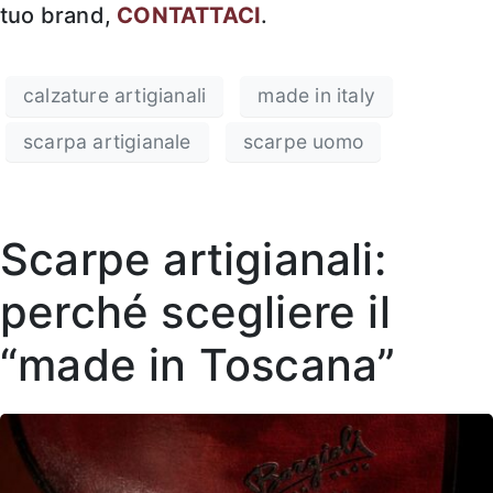
tuo brand,
CONTATTACI
.
calzature artigianali
made in italy
scarpa artigianale
scarpe uomo
Scarpe artigianali:
perché scegliere il
“made in Toscana”