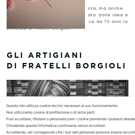
Sono le storie vissute da chi la calza, ma anche
le storie di chi l’ha pensata e creata: dalle idee e
dalle mani di queste persone nasce da 70 anni la
bellezza di Fratelli Borgioli.
GLI ARTIGIANI
DI FRATELLI BORGIOLI
Questo sito utilizza cookie tecnici necessari al suo funzionamento.
Non utilizziamo cookie di profilazione o di terze parti.
Puoi accettare, rifiutare o personalizzare i cookie premendo i pulsanti deside
Chiudendo questa informativa continuerai senza accettare.
Accettando, sei consapevole che i tuoi dati personali possono essere raccolti