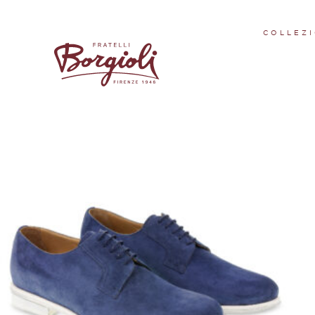
SS 22 - 3
COLLEZI
Visualizzazione di 8 risultati