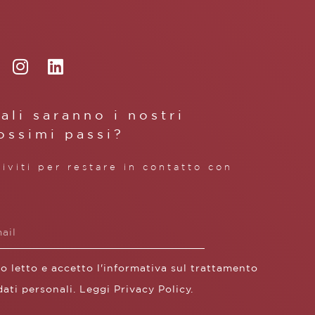
ali saranno i nostri
ossimi passi?
riviti per restare in contatto con
.
o letto e accetto l'informativa sul trattamento
dati personali. Leggi
Privacy Policy
.