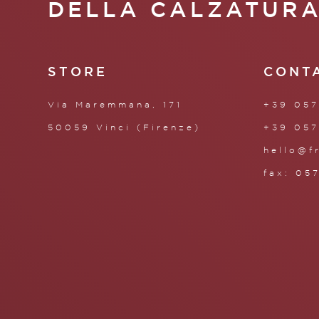
DELLA CALZATUR
STORE
CONT
Via Maremmana, 171
+39 057
50059 Vinci (Firenze)
+39 057
hello@f
fax: 05