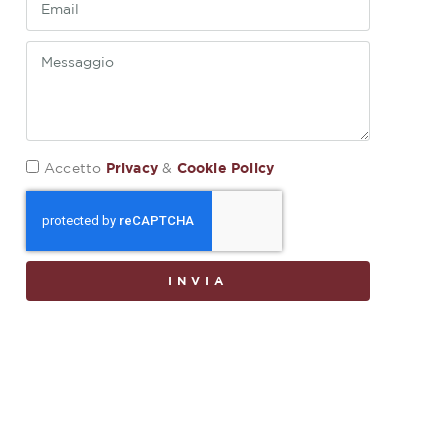
Privacy
Cookie Policy
Accetto
&
INVIA