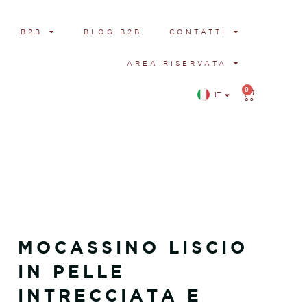
B2B
BLOG B2B
CONTATTI
AREA RISERVATA
0
IT
EN
MOCASSINO LISCIO
IN PELLE
INTRECCIATA E