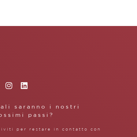
ali saranno i nostri
ossimi passi?
riviti per restare in contatto con