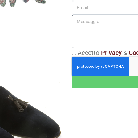
Accetto
Privacy
&
Coo