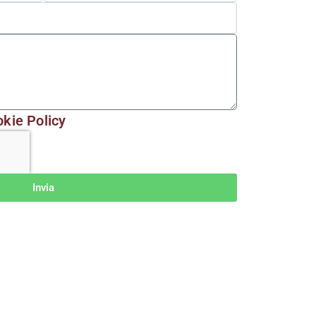
kie Policy
Invia