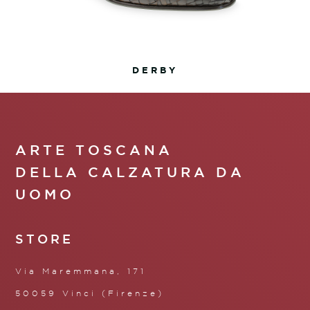
DERBY
ARTE TOSCANA
DELLA CALZATURA DA
UOMO
STORE
Via Maremmana, 171
50059 Vinci (Firenze)