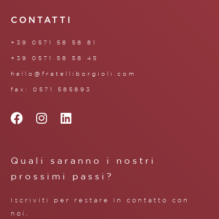
CONTATTI
+39 0571 58 58 81
+39 0571 58 58 45
hello@fratelliborgioli.com
fax: 0571 585893
Quali saranno i nostri
prossimi passi?
Iscriviti per restare in contatto con
noi.