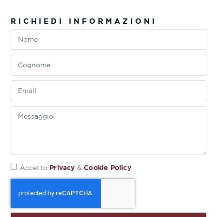
RICHIEDI INFORMAZIONI
Privacy
Cookie Policy
Accetto
&