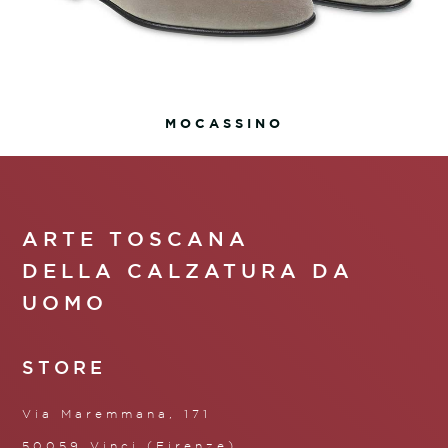
MOCASSINO
ARTE TOSCANA
DELLA CALZATURA DA
UOMO
STORE
Via Maremmana, 171
50059 Vinci (Firenze)