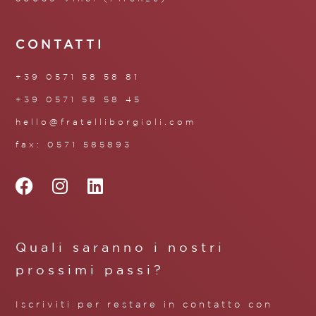
CONTATTI
+39 0571 58 58 81
+39 0571 58 58 45
hello@fratelliborgioli.com
fax: 0571 585893
Quali saranno i nostri
prossimi passi?
Iscriviti per restare in contatto con