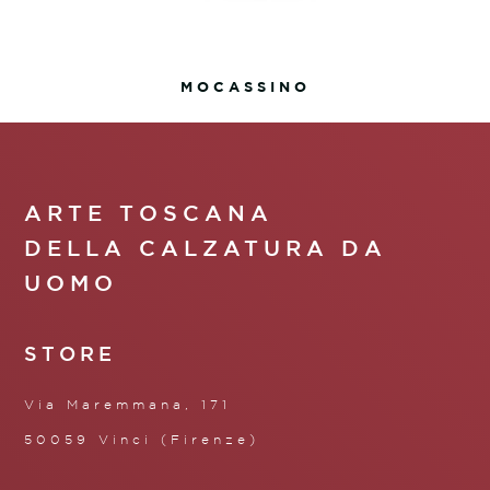
MOCASSINO
ARTE TOSCANA
DELLA CALZATURA DA
UOMO
STORE
Via Maremmana, 171
50059 Vinci (Firenze)