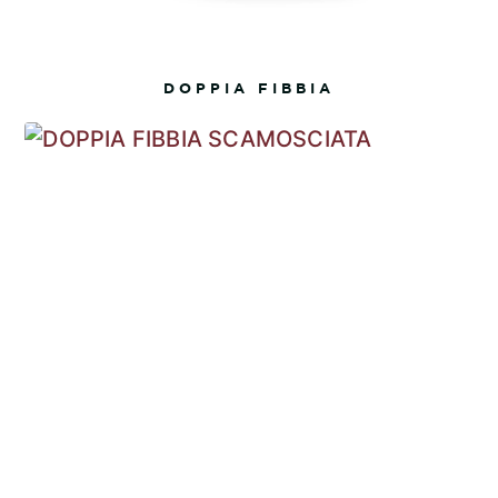
DOPPIA FIBBIA