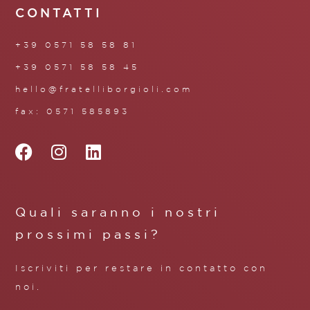
CONTATTI
+39 0571 58 58 81
+39 0571 58 58 45
hello@fratelliborgioli.com
fax: 0571 585893
Quali saranno i nostri
prossimi passi?
Iscriviti per restare in contatto con
noi.