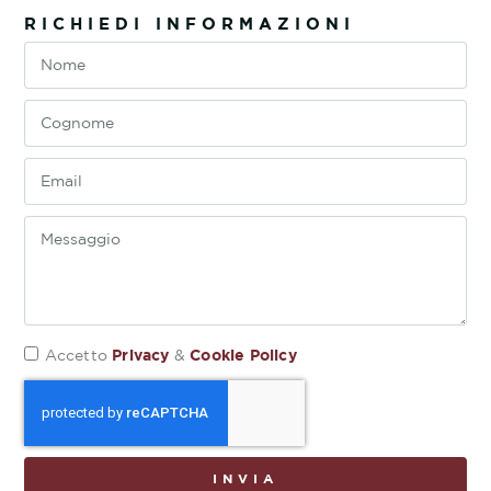
RICHIEDI INFORMAZIONI
Privacy
Cookie Policy
Accetto
&
INVIA