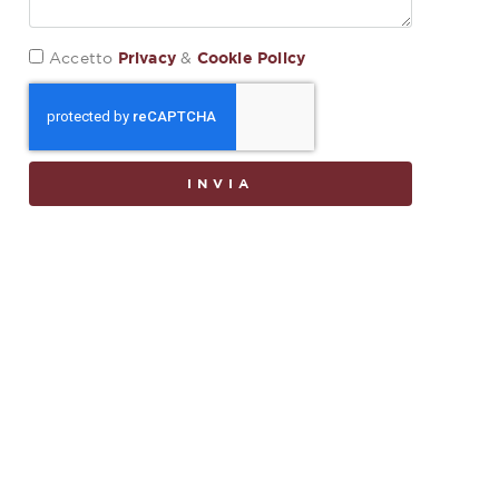
Privacy
Cookie Policy
Accetto
&
INVIA