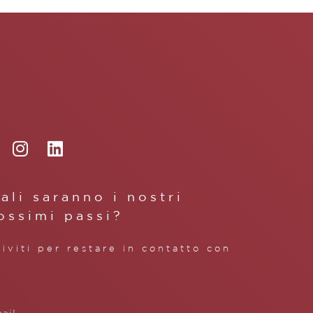
ali saranno i nostri
ossimi passi?
riviti per restare in contatto con
.