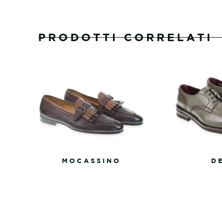
PRODOTTI CORRELATI
MOCASSINO
D