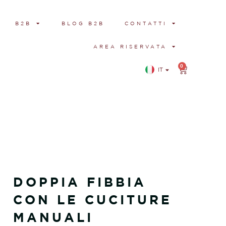
B2B
BLOG B2B
CONTATTI
AREA RISERVATA
0
IT
EN
DOPPIA FIBBIA
CON LE CUCITURE
MANUALI