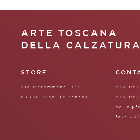
ARTE TOSCANA
DELLA CALZATUR
STORE
CONT
Via Maremmana, 171
+39 057
50059 Vinci (Firenze)
+39 057
hello@f
fax: 05