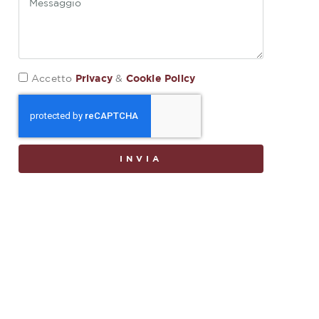
Privacy
Cookie Policy
Accetto
&
INVIA