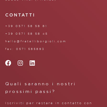
CONTATTI
+39 0571 58 58 81
+39 0571 58 58 45
hello@fratelliborgioli.com
fax: 0571 585893
Quali saranno i nostri
prossimi passi?
Iscriviti per restare in contatto con