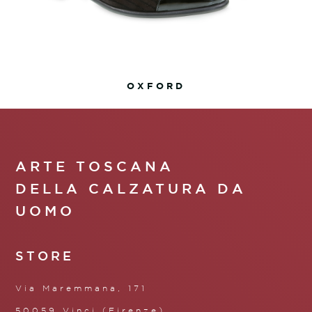
OXFORD
ARTE TOSCANA
DELLA CALZATURA DA
UOMO
STORE
Via Maremmana, 171
50059 Vinci (Firenze)