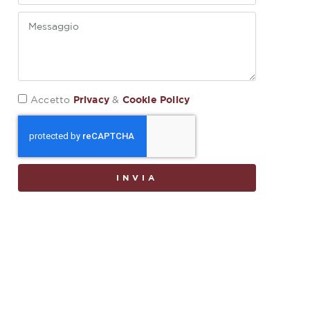
Privacy
Cookie Policy
Accetto
&
INVIA