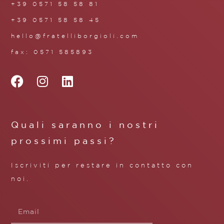
+39 0571 58 58 81
+39 0571 58 58 45
hello@fratelliborgioli.com
fax: 0571 585893
Quali saranno i nostri
prossimi passi?
Iscriviti per restare in contatto con
noi.