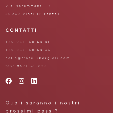
Via Maremmana, 171
50059 Vinci (Firenze)
CONTATTI
+39 0571 58 58 81
+39 0571 58 58 45
hello@fratelliborgioli.com
fax: 0571 585893
Quali saranno i nostri
prossimi passi?