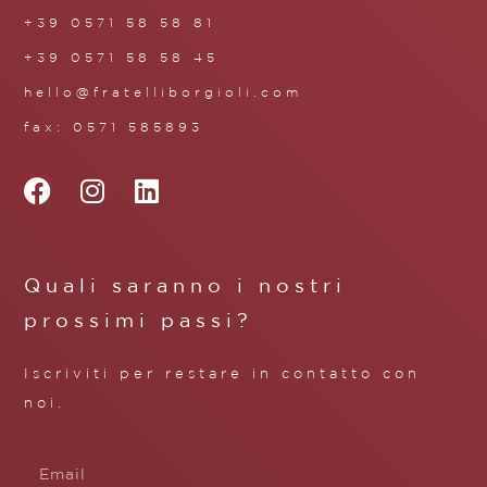
+39 0571 58 58 81
+39 0571 58 58 45
hello@fratelliborgioli.com
fax: 0571 585893
Quali saranno i nostri
prossimi passi?
Iscriviti per restare in contatto con
noi.