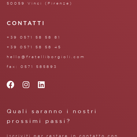
50059 Vinci (Firenze)
CONTATTI
+39 0571 58 58 81
+39 0571 58 58 45
hello@fratelliborgioli.com
fax: 0571 585893
Quali saranno i nostri
prossimi passi?
Iscriviti per restare in contatto con