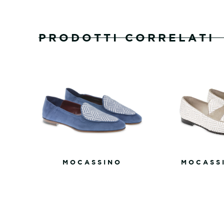
PRODOTTI CORRELATI
MOCASSINO
MOCASS