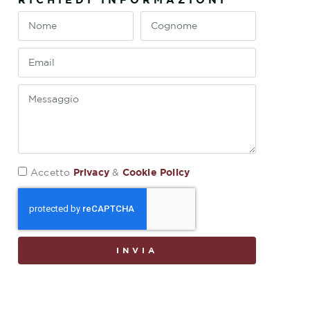
Privacy
Cookie Policy
Accetto
&
INVIA