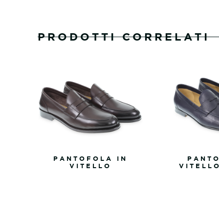
PRODOTTI CORRELATI
PANTOFOLA IN
PANTO
VITELLO
VITELL