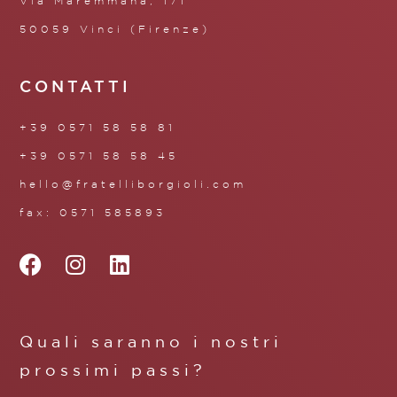
Via Maremmana, 171
50059 Vinci (Firenze)
CONTATTI
+39 0571 58 58 81
+39 0571 58 58 45
hello@fratelliborgioli.com
fax: 0571 585893
Quali saranno i nostri
prossimi passi?