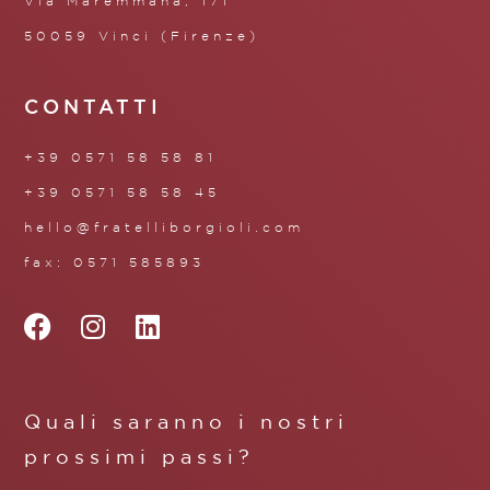
Via Maremmana, 171
50059 Vinci (Firenze)
CONTATTI
+39 0571 58 58 81
+39 0571 58 58 45
hello@fratelliborgioli.com
fax: 0571 585893
Quali saranno i nostri
prossimi passi?