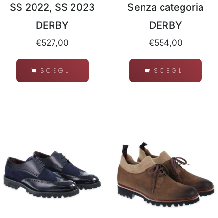
SS 2022, SS 2023
Senza categoria
DERBY
DERBY
€
527,00
€
554,00
SCEGLI
SCEGLI