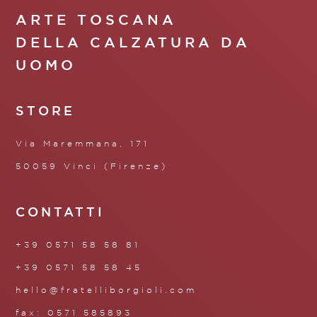
ARTE TOSCANA
DELLA CALZATURA DA
UOMO
STORE
Via Maremmana, 171
50059 Vinci (Firenze)
CONTATTI
+39 0571 58 58 81
+39 0571 58 58 45
hello@fratelliborgioli.com
fax: 0571 585893