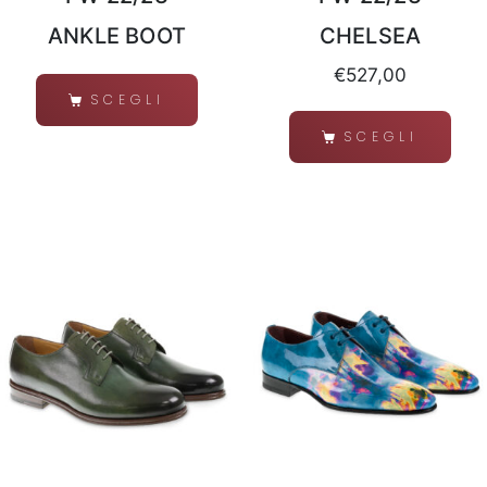
ANKLE BOOT
CHELSEA
€
527,00
SCEGLI
SCEGLI