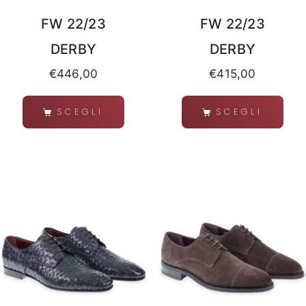
FW 22/23
FW 22/23
DERBY
DERBY
€
446,00
€
415,00
SCEGLI
SCEGLI