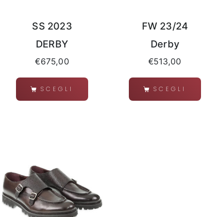
SS 2023
FW 23/24
DERBY
Derby
€
675,00
€
513,00
SCEGLI
SCEGLI