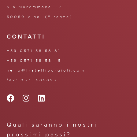
Via Maremmana, 171
50059 Vinci (Firenze)
CONTATTI
+39 0571 58 58 81
+39 0571 58 58 45
hello@fratelliborgioli.com
fax: 0571 585893
Quali saranno i nostri
prossimi passi?