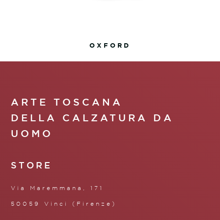
OXFORD
ARTE TOSCANA
DELLA CALZATURA DA
UOMO
STORE
Via Maremmana, 171
50059 Vinci (Firenze)