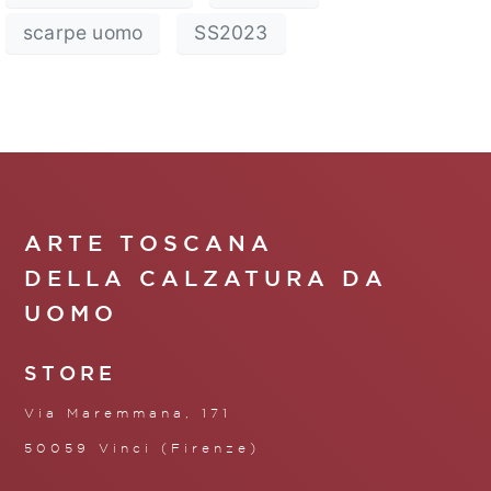
scarpe uomo
SS2023
ARTE TOSCANA
DELLA CALZATURA DA
UOMO
STORE
Via Maremmana, 171
50059 Vinci (Firenze)