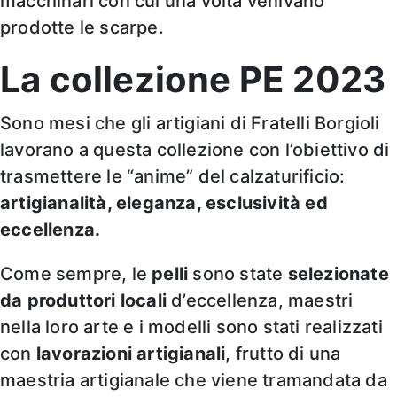
macchinari con cui una volta venivano
prodotte le scarpe.
La collezione PE 2023
Sono mesi che gli artigiani di Fratelli Borgioli
lavorano a questa collezione con l’obiettivo di
trasmettere le “anime” del calzaturificio:
artigianalità, eleganza, esclusività ed
eccellenza.
Come sempre, le
pelli
sono state
selezionate
da produttori locali
d’eccellenza, maestri
nella loro arte e i modelli sono stati realizzati
con
lavorazioni artigianali
, frutto di una
maestria artigianale che viene tramandata da