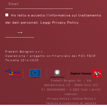
Ho letto e accetto l'informativa sul trattamento
dei dati personali. Leggi
Privacy Policy
.
Fratelli Borgioli s.r.l.
Operazione / progetto co-finanziato dal POS FESR
Toscana 2014-2020
Fratelli Borgioli Srl – Via
Maremmana, 171 – 50059 Vinci (FI)
P.I. 00541050480 – © 2022. Tutti i diritti
riservati.
Privacy Policy
|
Cookie Policy
|
Termini e condizioni di vendita