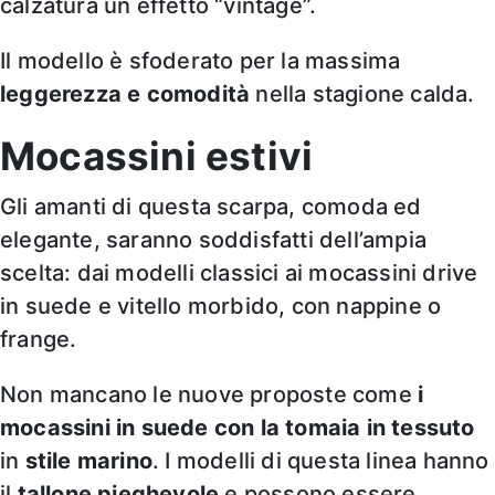
calzatura un effetto “vintage”.
Il modello è sfoderato per la massima
leggerezza e comodità
nella stagione calda.
Mocassini estivi
Gli amanti di questa scarpa, comoda ed
elegante, saranno soddisfatti dell’ampia
scelta: dai modelli classici ai mocassini drive
in suede e vitello morbido, con nappine o
frange.
Non mancano le nuove proposte come
i
mocassini in suede con la tomaia in tessuto
in
stile marino
. I modelli di questa linea hanno
il
tallone pieghevole
e possono essere