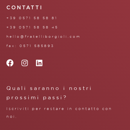
CONTATTI
+39 0571 58 58 81
+39 0571 58 58 45
hello@fratelliborgioli.com
fax: 0571 585893
Quali saranno i nostri
prossimi passi?
Iscriviti per restare in contatto con
noi.