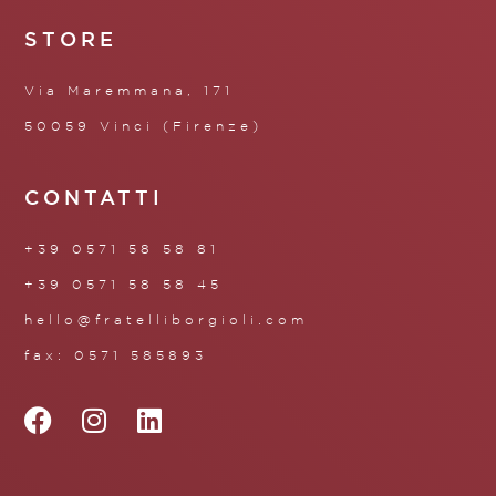
STORE
Via Maremmana, 171
50059 Vinci (Firenze)
CONTATTI
+39 0571 58 58 81
+39 0571 58 58 45
hello@fratelliborgioli.com
fax: 0571 585893