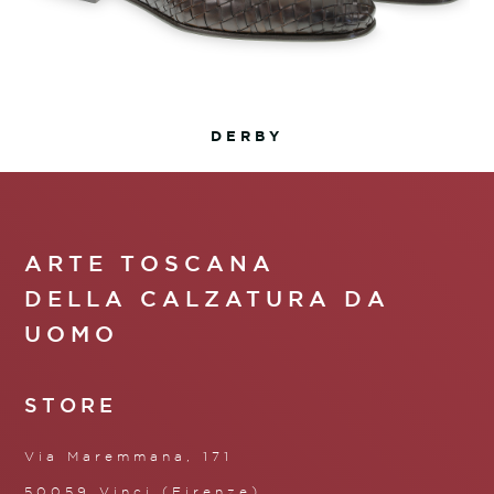
DERBY
ARTE TOSCANA
DELLA CALZATURA DA
UOMO
STORE
Via Maremmana, 171
50059 Vinci (Firenze)