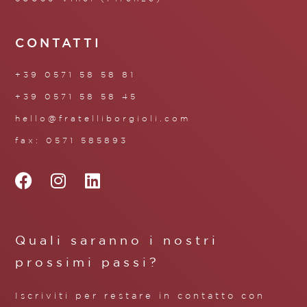
CONTATTI
+39 0571 58 58 81
+39 0571 58 58 45
hello@fratelliborgioli.com
fax: 0571 585893
Quali saranno i nostri
prossimi passi?
Iscriviti per restare in contatto con