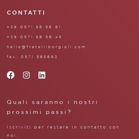
CONTATTI
+39 0571 58 58 81
+39 0571 58 58 45
hello@fratelliborgioli.com
fax: 0571 585893
Quali saranno i nostri
prossimi passi?
Iscriviti per restare in contatto con
noi.