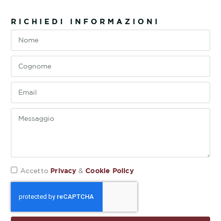
RICHIEDI INFORMAZIONI
Privacy
Cookie Policy
Accetto
&