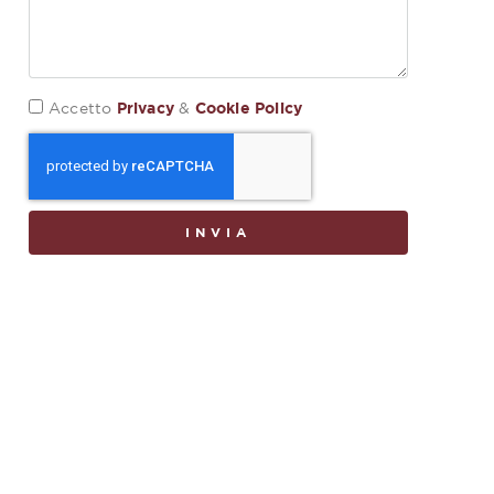
Privacy
Cookie Policy
Accetto
&
INVIA