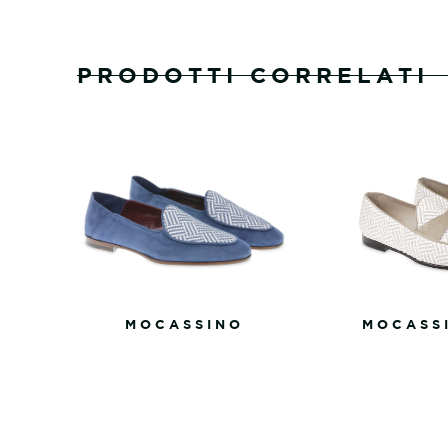
PRODOTTI CORRELATI
MOCASSINO
MOCASS