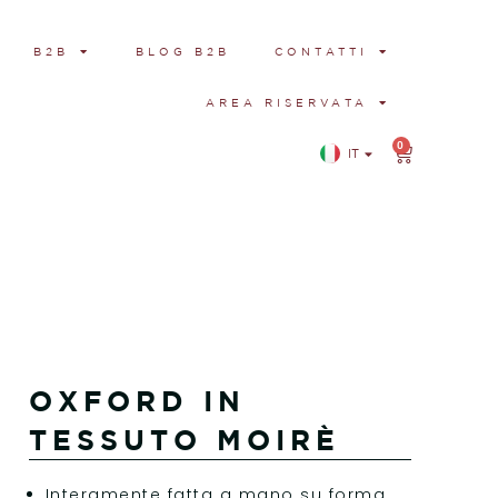
B2B
BLOG B2B
CONTATTI
AREA RISERVATA
0
IT
EN
OXFORD IN
TESSUTO MOIRÈ
Interamente fatta a mano su forma