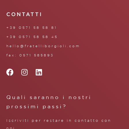
CONTATTI
+39 0571 58 58 81
+39 0571 58 58 45
hello@fratelliborgioli.com
fax: 0571 585893
Quali saranno i nostri
prossimi passi?
Iscriviti per restare in contatto con
noi.