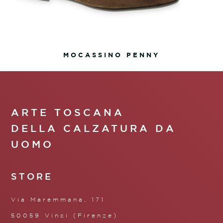
MOCASSINO PENNY
ARTE TOSCANA
DELLA CALZATURA DA
UOMO
STORE
Via Maremmana, 171
50059 Vinci (Firenze)