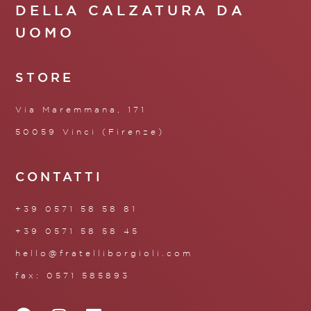
DELLA CALZATURA DA
UOMO
STORE
Via Maremmana, 171
50059 Vinci (Firenze)
CONTATTI
+39 0571 58 58 81
+39 0571 58 58 45
hello@fratelliborgioli.com
fax: 0571 585893