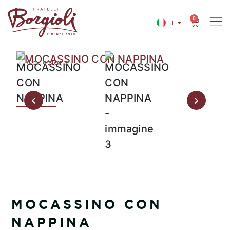
0
IT
EN
Collezione
MOCASSINO CON
NAPPINA