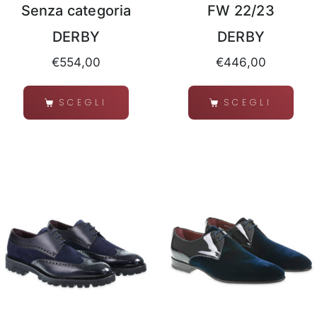
Senza categoria
FW 22/23
DERBY
DERBY
€
554,00
€
446,00
SCEGLI
SCEGLI