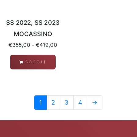
SS 2022, SS 2023
MOCASSINO
€
355,00
-
€
419,00
SCEGLI
1
2
3
4
→