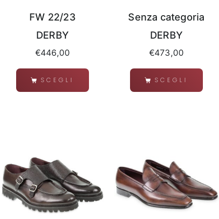
FW 22/23
Senza categoria
DERBY
DERBY
€
446,00
€
473,00
SCEGLI
SCEGLI