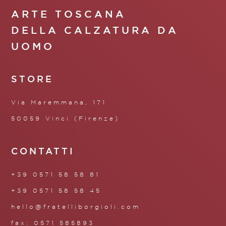
ARTE TOSCANA
DELLA CALZATURA DA
UOMO
STORE
Via Maremmana, 171
50059 Vinci (Firenze)
CONTATTI
+39 0571 58 58 81
+39 0571 58 58 45
hello@fratelliborgioli.com
fax: 0571 585893