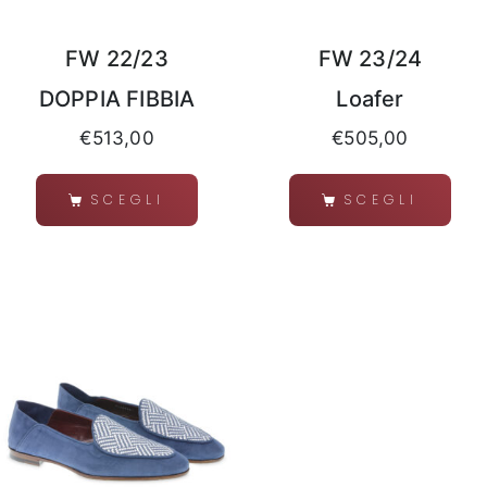
FW 22/23
FW 23/24
DOPPIA FIBBIA
Loafer
€
513,00
€
505,00
SCEGLI
SCEGLI