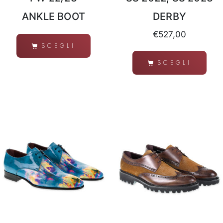
ANKLE BOOT
DERBY
€
527,00
SCEGLI
SCEGLI