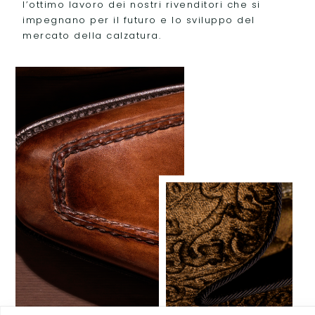
l’ottimo lavoro dei nostri rivenditori che si
impegnano per il futuro e lo sviluppo del
mercato della calzatura.