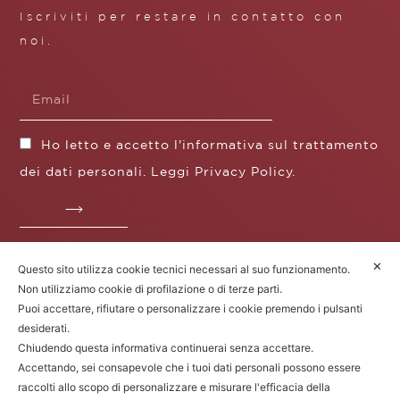
Iscriviti per restare in contatto con
noi.
Ho letto e accetto l'informativa sul trattamento
dei dati personali. Leggi
Privacy Policy
.
✕
Questo sito utilizza cookie tecnici necessari al suo funzionamento.
Fratelli Borgioli s.r.l.
Non utilizziamo cookie di profilazione o di terze parti.
Operazione / progetto co-finanziato dal POS FESR
Puoi accettare, rifiutare o personalizzare i cookie premendo i pulsanti
Toscana 2014-2020
desiderati.
Chiudendo questa informativa continuerai senza accettare.
Accettando, sei consapevole che i tuoi dati personali possono essere
raccolti allo scopo di personalizzare e misurare l'efficacia della
Fratelli Borgioli Srl – Via