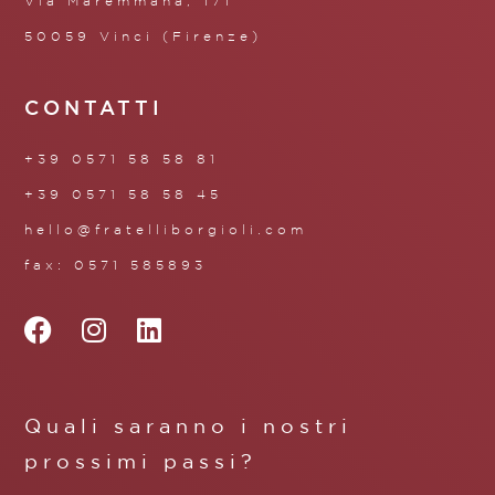
Via Maremmana, 171
50059 Vinci (Firenze)
CONTATTI
+39 0571 58 58 81
+39 0571 58 58 45
hello@fratelliborgioli.com
fax: 0571 585893
Quali saranno i nostri
prossimi passi?