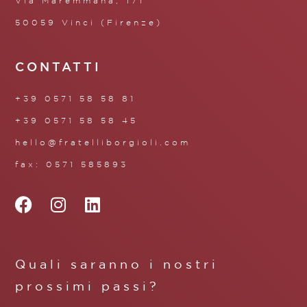
Via Maremmana, 171
50059 Vinci (Firenze)
CONTATTI
+39 0571 58 58 81
+39 0571 58 58 45
hello@fratelliborgioli.com
fax: 0571 585893
Quali saranno i nostri
prossimi passi?