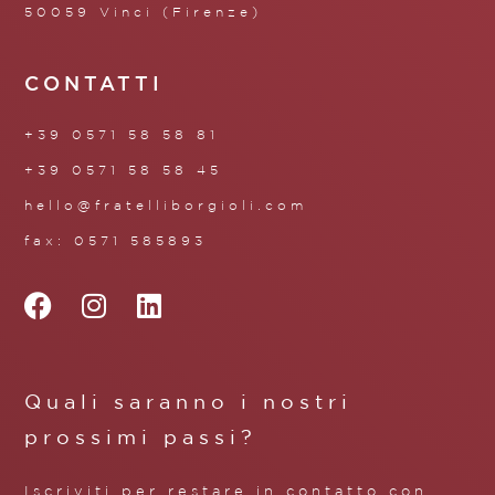
50059 Vinci (Firenze)
CONTATTI
+39 0571 58 58 81
+39 0571 58 58 45
hello@fratelliborgioli.com
fax: 0571 585893
Quali saranno i nostri
prossimi passi?
Iscriviti per restare in contatto con