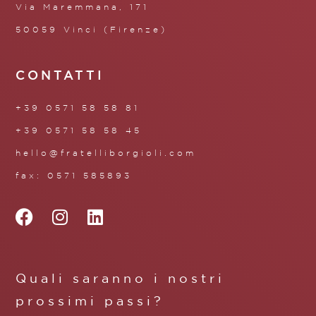
Via Maremmana, 171
50059 Vinci (Firenze)
CONTATTI
+39 0571 58 58 81
+39 0571 58 58 45
hello@fratelliborgioli.com
fax: 0571 585893
Quali saranno i nostri
prossimi passi?