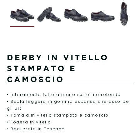
DERBY IN VITELLO
STAMPATO E
CAMOSCIO
• Interamente fatto a mano su forma rotonda
• Suola leggera in gomma espansa che assorbe
gli urti
• Tomaia in vitello stampato e camoscio
• Fodera in vitello
• Realizzata in Toscana