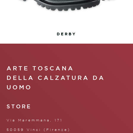
DERBY
ARTE TOSCANA
DELLA CALZATURA DA
UOMO
STORE
Via Maremmana, 171
50059 Vinci (Firenze)