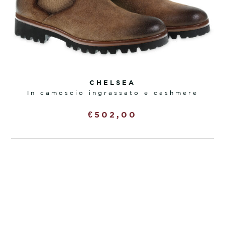
CHELSEA
in camoscio ingrassato e cashmere
€
502,00