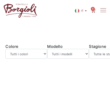
0
IT
EN
Colore
Modello
Stagione