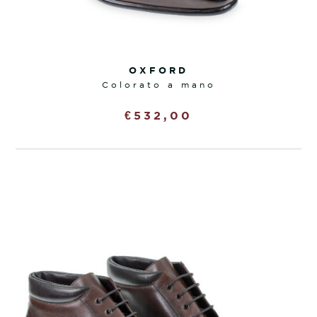
OXFORD
colorato a mano
€
532,00