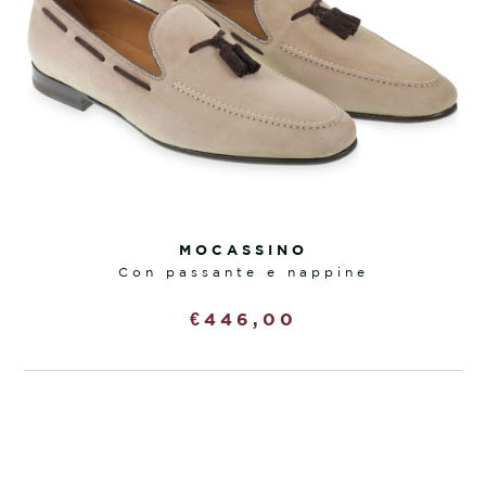
MOCASSINO
con passante e nappine
€
446,00