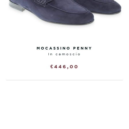
MOCASSINO PENNY
in camoscio
€
446,00