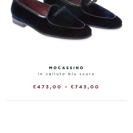
MOCASSINO
in velluto blu scuro
€
473,00
–
€
743,00