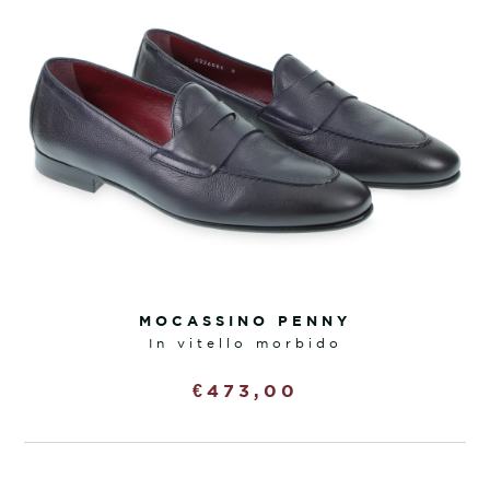
MOCASSINO PENNY
in vitello morbido
€
473,00