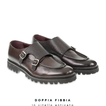
DOPPIA FIBBIA
in vitello anticato