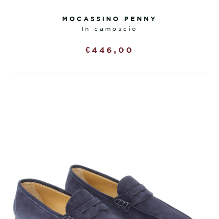
MOCASSINO PENNY
in camoscio
€
446,00