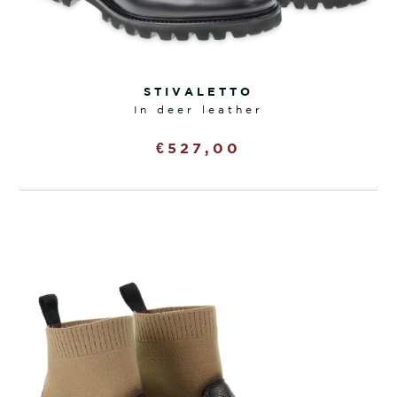
STIVALETTO
in deer leather
€
527,00