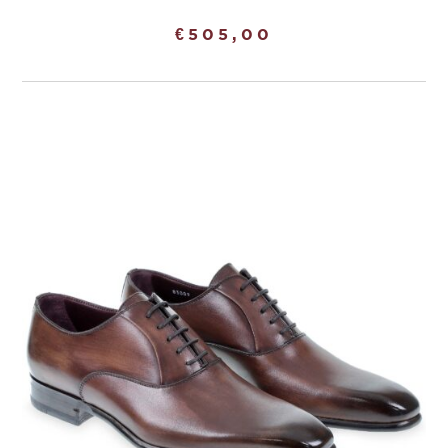
€
505,00