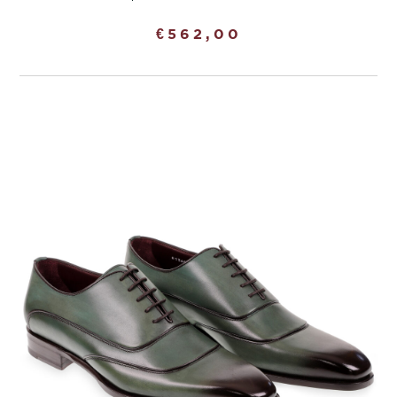
€
562,00