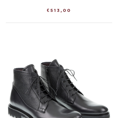
€
513,00