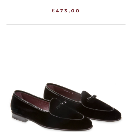
€
473,00