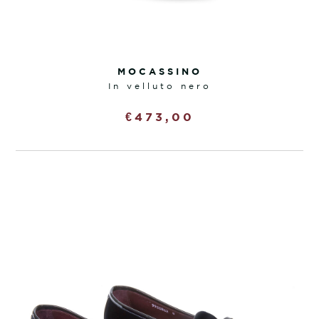
MOCASSINO
in velluto nero
€
473,00