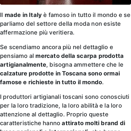
Il
made in Italy
è famoso in tutto il mondo e se
parliamo del settore della moda non esiste
affermazione più veritiera.
Se scendiamo ancora più nel dettaglio e
pensiamo al
mercato della scarpa prodotta
artigianalmente
, bisogna ammettere che le
calzature prodotte in Toscana sono ormai
famose e richieste in tutto il mondo
.
I produttori artigianali toscani sono conosciuti
per la loro tradizione, la loro abilità e la loro
attenzione al dettaglio. Proprio queste
caratteristiche hanno
attirato molti brand di