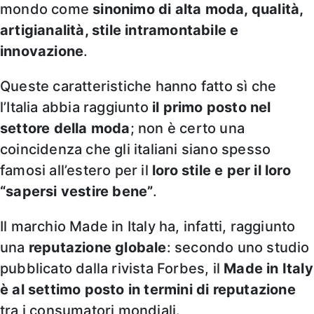
mondo come
sinonimo di alta moda, qualità,
artigianalità, stile intramontabile e
innovazione
.
Queste caratteristiche hanno fatto sì che
l’Italia abbia raggiunto
il primo posto nel
settore della moda
; non è certo una
coincidenza che gli italiani siano spesso
famosi all’estero per il
loro stile e per il loro
“sapersi vestire bene”
.
Il marchio Made in Italy ha, infatti, raggiunto
una
reputazione globale
: secondo uno studio
pubblicato dalla rivista Forbes, il
Made in Italy
è al settimo posto in termini di reputazione
tra i consumatori mondiali.