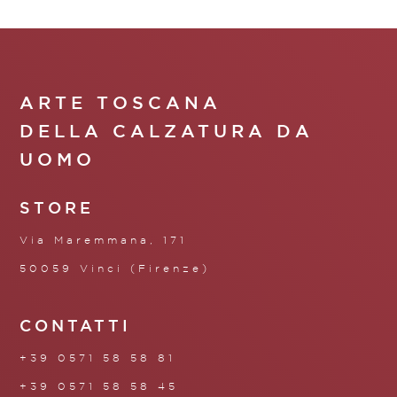
ARTE TOSCANA
DELLA CALZATURA DA
UOMO
STORE
Via Maremmana, 171
50059 Vinci (Firenze)
CONTATTI
+39 0571 58 58 81
+39 0571 58 58 45