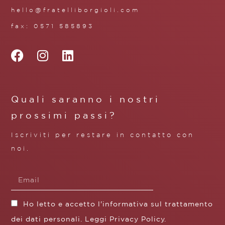
hello@fratelliborgioli.com
fax: 0571 585893
Quali saranno i nostri
prossimi passi?
Iscriviti per restare in contatto con
noi.
Ho letto e accetto l'informativa sul trattamento
dei dati personali. Leggi
Privacy Policy
.