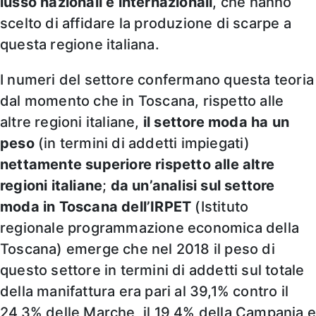
lusso nazionali e internazionali
, che hanno
scelto di affidare la produzione di scarpe a
questa regione italiana.
I numeri del settore confermano questa teoria
dal momento che in Toscana, rispetto alle
altre regioni italiane,
il settore moda ha un
peso
(in termini di addetti impiegati)
nettamente superiore rispetto alle altre
regioni italiane
;
da un’analisi sul settore
moda in Toscana dell’IRPET
(Istituto
regionale programmazione economica della
Toscana) emerge che nel 2018 il peso di
questo settore in termini di addetti sul totale
della manifattura era pari al 39,1% contro il
24,3% delle Marche, il 19,4% della Campania 