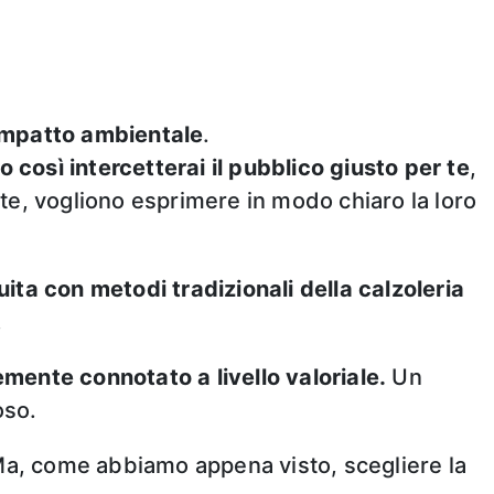
impatto ambientale
.
o così intercetterai il pubblico giusto per te
,
, vogliono esprimere in modo chiaro la loro
ita con metodi tradizionali della calzoleria
.
emente connotato a livello valoriale.
Un
oso.
a, come abbiamo appena visto, scegliere la