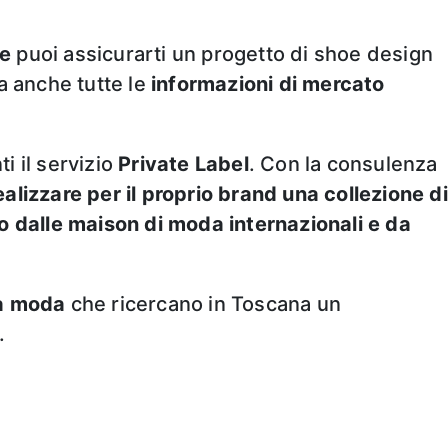
le
puoi assicurarti un progetto di shoe design
 anche tutte le
informazioni di mercato
i il servizio
Private Label
. Con la consulenza
ealizzare per il proprio brand una collezione di
to dalle maison di moda internazionali e da
ta moda
che ricercano in Toscana un
.