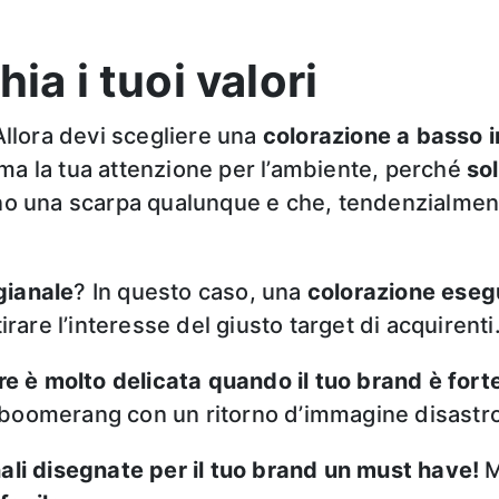
ia i tuoi valori
Allora devi scegliere una
colorazione a
basso 
ma la tua attenzione per l’ambiente, perché
sol
 una scarpa qualunque e che, tendenzialmente
gianale
? In questo caso, una
colorazione esegu
irare l’interesse del giusto target di acquirenti
ure è molto delicata quando il tuo brand è fort
e boomerang con un ritorno d’immagine disastr
ali disegnate per il tuo brand un must have!
M