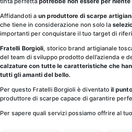
tinta perfetta
potrebbe non essere per niente 
Affidandoti a
un produttore di scarpe artigiana
che tiene in considerazione non solo la
selezi
importanti per conquistare il tuo target di rife
Fratelli Borgioli
, storico brand artigianale tosc
del team di sviluppo prodotto dell’azienda e d
calzature con tutte le caratteristiche che ha
tutti gli amanti del bello.
Per questo Fratelli Borgioli è diventato
il punt
produttore di scarpe capace di garantire perf
Per sapere quali servizi possiamo offrire al tu