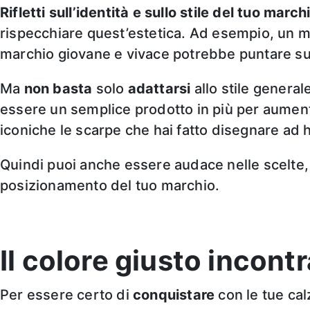
Rifletti sull’identità e sullo stile del tuo march
rispecchiare quest’estetica. Ad esempio, un ma
marchio giovane e vivace potrebbe puntare su c
Ma
non basta
solo
adattarsi
allo stile general
essere un semplice prodotto in più per aumenta
iconiche le scarpe che hai fatto disegnare ad h
Quindi puoi anche essere audace nelle scelte, m
posizionamento del tuo marchio.
Il colore giusto incontr
Per essere certo di
conquistare
con le tue ca