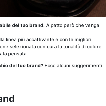
abile del tuo brand
. A patto però che venga
la linea più accattivante e con le migliori
ene selezionata con cura la tonalità di colore
tata pensata.
chio del tuo brand?
Ecco alcuni suggerimenti
rand