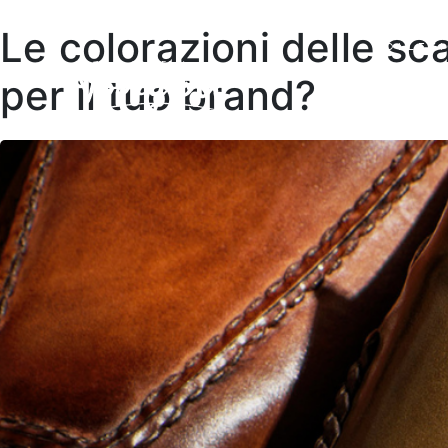
Le colorazioni delle sca
COLLEZI
per il tuo brand?