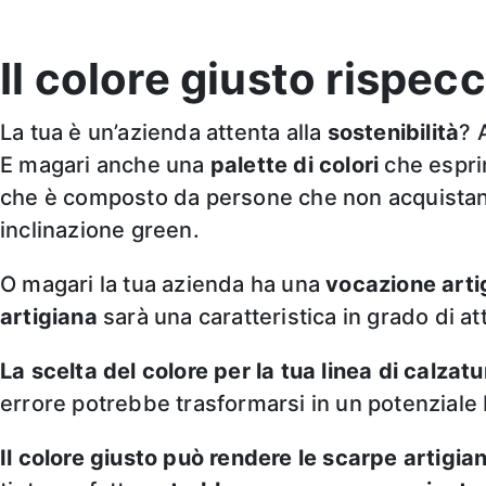
Il colore giusto rispecch
La tua è un’azienda attenta alla
sostenibilità
? 
E magari anche una
palette di colori
che espri
che è composto da persone che non acquistano
inclinazione green.
O magari la tua azienda ha una
vocazione arti
artigiana
sarà una caratteristica in grado di att
La scelta del colore per la tua linea di calzat
errore potrebbe trasformarsi in un potenzial
Il colore giusto
può rendere le scarpe artigian