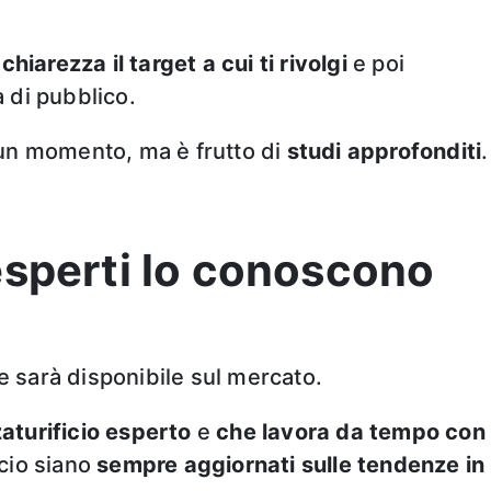
chiarezza il target a cui ti rivolgi
e poi
a di pubblico.
di un momento, ma è frutto di
studi approfonditi
.
 esperti lo conoscono
pe sarà disponibile sul mercato.
aturificio esperto
e
che lavora da tempo con
icio siano
sempre aggiornati sulle tendenze in