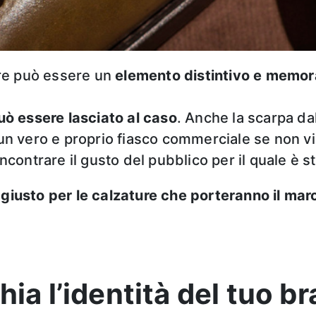
ure può essere un
elemento distintivo e memor
uò essere lasciato al caso
. Anche la scarpa dal
 un vero e proprio fiasco commerciale se non vi
incontrare il gusto del pubblico per il quale è s
 giusto per le calzature che porteranno il mar
hia l’identità del tuo b