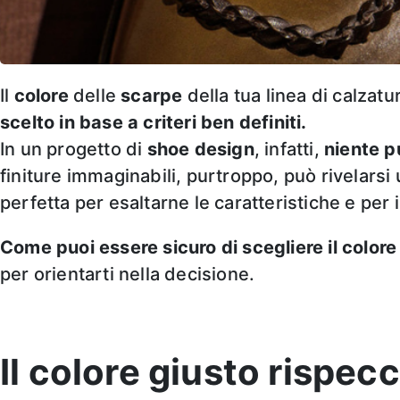
Il
colore
delle
scarpe
della tua linea di calzat
scelto in base a criteri ben definiti.
In un progetto di
shoe design
, infatti,
niente p
finiture immaginabili, purtroppo, può rivelarsi
perfetta per esaltarne le caratteristiche e per 
Come puoi essere sicuro di scegliere il colore
per orientarti nella decisione.
Il colore giusto rispecc