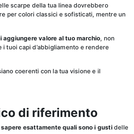
 delle scarpe della tua linea dovrebbero
per colori classici e sofisticati, mentre un
i aggiungere valore al tuo marchio
, non
e i tuoi capi d’abbigliamento e rendere
ano coerenti con la tua visione e il
ico di riferimento
i
sapere esattamente quali sono i gusti
delle