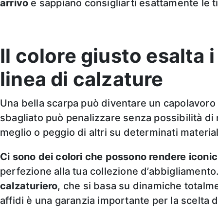
arrivo
e sappiano consigliarti esattamente le t
Il colore giusto esalta i
linea di calzature
Una bella scarpa può diventare un capolavoro se
sbagliato può penalizzare senza possibilità di
meglio o peggio di altri su determinati materiali
Ci sono dei colori che possono rendere iconic
perfezione alla tua collezione d’abbigliamento
calzaturiero
, che si basa su dinamiche totalm
affidi è una garanzia importante per la scelta 