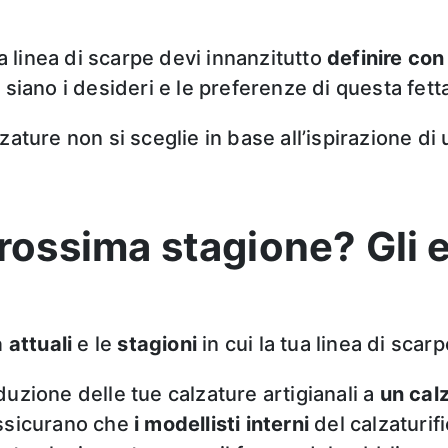
ua linea di scarpe devi innanzitutto
definire con 
 siano i desideri e le preferenze di questa fett
calzature non si sceglie in base all’ispirazione 
 prossima stagione? Gli
 attuali
e le
stagioni
in cui la tua linea di scar
uzione delle tue calzature artigianali a
un calz
assicurano che
i modellisti interni
del calzaturif