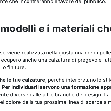
inte che incontreranno il favore del pubblico.
 modelli e i materiali ch
 viene realizzata nella giusta nuance di pelle 
 recupero anche una calzatura di pregevole fatt
 o finiture.
he le tue calzature
, perché interpretano lo st
.
Per individuarli servono una formazione app
ente diverse dalle altre branche del design. La
del colore della tua prossima linea di scarpe a 