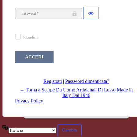
Ricordami
Registrati
|
Password dimenticata?
← Torna a Scarpe Da Uomo Artigianali Di Lusso Made in
Italy Dal 1946
Privacy Policy