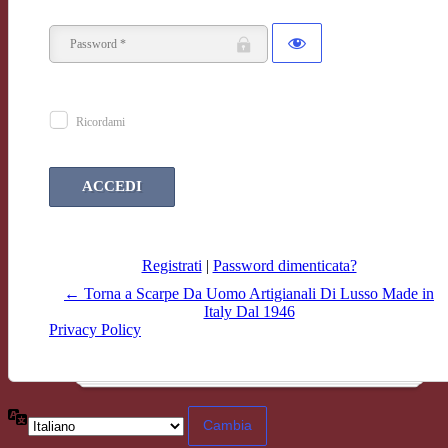
Ricordami
Registrati
|
Password dimenticata?
← Torna a Scarpe Da Uomo Artigianali Di Lusso Made in
Italy Dal 1946
Privacy Policy