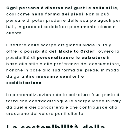
Ogni persona è diversa nei gusti e nello stile
,
così come
nella forma dei piedi
. Non si può
pensare di poter produrre delle scarpe uguali per
tutti, in grado di soddisfare pienamente ciascun
cliente.
Il settore delle scarpe artigianali Made in Italy
offre la possibilità del ‘
Made to Order
’, ovvero la
possibilità di
personalizzare le calzature
in
base allo stile e alle preferenze del consumatore,
nonché in base alla sua forma del piede, in modo
da garantire
massimo comfort e
soddisfazione
.
La personalizzazione delle calzature è un punto di
forza che contraddistingue le scarpe Made in Italy
da quelle dei concorrenti e che contribuisce alla
creazione del valore per il cliente.
La sostenibilità della