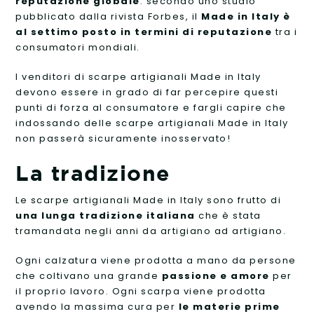
reputazione globale
: secondo uno studio
pubblicato dalla rivista Forbes, il
Made in Italy è
al settimo posto in termini di reputazione
tra i
consumatori mondiali.
I venditori di scarpe artigianali Made in Italy
devono essere in grado di far percepire questi
punti di forza al consumatore e fargli capire che
indossando delle scarpe artigianali Made in Italy
non passerà sicuramente inosservato!
La tradizione
Le scarpe artigianali Made in Italy sono frutto di
una lunga tradizione italiana
che è stata
tramandata negli anni da artigiano ad artigiano.
Ogni calzatura viene prodotta a mano da persone
che coltivano una grande
passione e amore
per
il proprio lavoro. Ogni scarpa viene prodotta
avendo la massima cura per
le materie prime