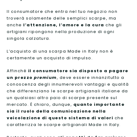
Il consumatore che entra nel tuo negozio non
troverà solamente delle semplici scarpe, ma
anche
l’attenzione, l’amore e la cura
che gli
artigiani ripongono nella produzione di ogni
singola calzatura.
L’acquisto di una scarpa Made in Italy non è
certamente un acquisto di impulso.
Affinché
il consumatore sia disposto a pagare
un prezzo
premium
, deve essere innanzitutto a
conoscenza degli innumerevoli vantaggi e qualità
che differenziano le scarpe artigianali italiane da
un qualsiasi altro paio di scarpe presente sul
mercato. È chiaro, dunque,
quanto importante
sia il ruolo della comunicazione nella
veicolazione di questo sistema di valori
che
caratterizza le scarpe artigianali Made in Italy.