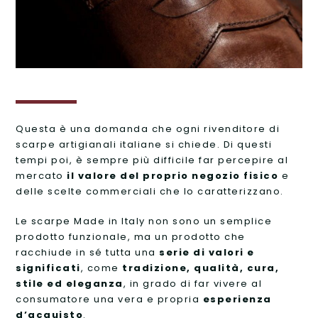
Questa è una domanda che ogni rivenditore di
scarpe artigianali italiane si chiede. Di questi
tempi poi, è sempre più difficile far percepire al
mercato
il valore del proprio negozio fisico
e
delle scelte commerciali che lo caratterizzano.
Le scarpe Made in Italy non sono un semplice
prodotto funzionale, ma un prodotto che
racchiude in sé tutta una
serie di valori e
significati
, come
tradizione, qualità, cura,
stile ed eleganza
, in grado di far vivere al
consumatore una vera e propria
esperienza
d’acquisto
.