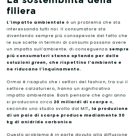
filiera
L’impatto ambientale
è un problema che sta
interessando tutti noi. Il consumatore sta
diventando sempre più consapevole del fatto che
le sue scelte in termini di consumi possano avere
un impatto sull’ambiente; di conseguenza
sempre
più consumatori stanno optando per delle
soluzioni
green
, che rispettino l’ambiente e
ne riducano l’inquinamento.
Ormai è risaputo che i settori del fashion, tra cui il
settore calzaturiero, hanno un significativo
impatto ambientale. Basti pensare che ogni anno
si producono circa
20 miliardi di scarpe
e,
secondo uno studio svolto dal MIT
, la produzione
di un paio di scarpe produce mediamente 30
kg di anidride carbonica
.
Questo problema è in parte dovuto alla diffusione